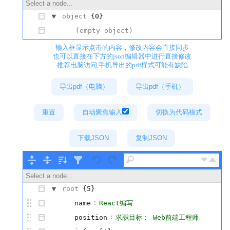
Select a node...
object
{0}
(empty object)
输入框显示点击的内容，修改内容会直接同步
也可以直接在下方的json编辑器中进行直接修改
推荐电脑访问,手机导出的pdf样式可能有缺陷
导出pdf（电脑）
导出pdf（手机）
重置
自动聚焦输入
切换为代码模式
下载JSON
复制JSON
Tree ▾
Select a node...
root
{5}
:
name
React编写
:
position
求职目标： Web前端工程师