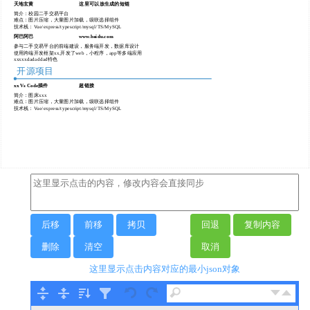
后移
前移
拷贝
回退
复制内容
删除
清空
取消
这里显示点击内容对应的最小json对象
Tree ▾